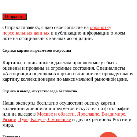
Отправляя заявку, я даю свое согласие на
обработку
персональных данных
и публикацию информации о моем
лоте на официальных каналах ассоциации.
Скупка картин и предметов искусства
Картины, написанные в далеком прошлом могут быть
оценены и проданы за огромные состояния. Специалисты
«Ассоциации оценщиков картин и живописи» продадут вашу
картину коллекционерам по максимальной рыночной цене.
Оценка и выезд искусствоведа бесплатно
Наши эксперты бесплатно осуществят оценку картин,
коллекций живописи и предметов искусства по фотографии
или на выезде в
Москве и области
,
Ярославле, Владимире,
Рязани, Туле, Калуге, Смоленске
и других регионах России и
мира.
Контакты