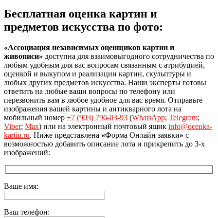
Бесплатная оценка картин и
предметов искусства по фото:
«Ассоциация независимых оценщиков картин и
живописи»
доступна для взаимовыгодного сотрудничества по
любым удобным для вас вопросам связанным с атрибуцией,
оценкой и выкупом и реализации картин, скульптуры и
любых других предметов искусства. Наши эксперты готовы
ответить на любые ваши вопросы по телефону или
перезвонить вам в любое удобное для вас время. Отправьте
изображения вашей картины и антикварного лота на
мобильный номер
+7 (903) 796-03-93
(
WhatsApp
;
Telegram
;
Viber
;
Max
) или на электронный почтовый ящик
info@ocenka-
kartin.ru
. Ниже представлена
«
Форма Онлайн заявки
»
с
возможностью добавить описание лота и прикрепить до 3-х
изображений:
Ваше имя:
Ваш телефон: