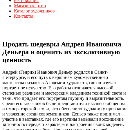
Реставрация
Магазин картин
Каталог художников
Контакты
Продать шедевры Андрея Ивановича
Деньера и оценить их эксклюзивную
ценность
Андрей (Генрих) Иванович Деньер родился в Санкт-
Петербурге, и его путь к вершинам художественного
мастерства начался в Академии художеств, где он изучал
портретное искусство. Его работы отличаются высокой
степенью реализма и мастерским владением техникой света и
тени, что придаёт его портретам глубину и выразительность.
Среди его заказчиков были представители высшего общества
и императорской семьи, что обеспечило художнику признание
и уважение среди современников. Деньер также принимал
участие в выставках, где его картины вызывали восхищение
за точность передачи характера и настроения своих моделей.
После его смерти работы Деньера не утратили своей