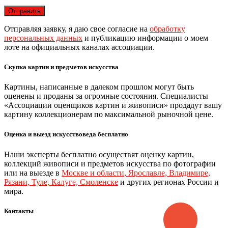
Отправляя заявку, я даю свое согласие на
обработку
персональных данных
и публикацию информации о моем
лоте на официальных каналах ассоциации.
Скупка картин и предметов искусства
Картины, написанные в далеком прошлом могут быть
оценены и проданы за огромные состояния. Специалисты
«Ассоциации оценщиков картин и живописи» продадут вашу
картину коллекционерам по максимальной рыночной цене.
Оценка и выезд искусствоведа бесплатно
Наши эксперты бесплатно осуществят оценку картин,
коллекций живописи и предметов искусства по фотографии
или на выезде в
Москве и области
,
Ярославле, Владимире,
Рязани, Туле, Калуге, Смоленске
и других регионах России и
мира.
Контакты