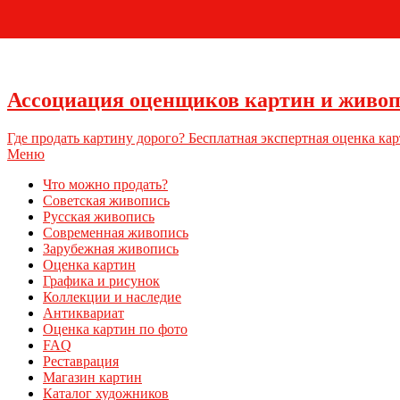
Ассоциация оценщиков картин и живо
Где продать картину дорого? Бесплатная экспертная оценка кар
Меню
Что можно продать?
Советская живопись
Русская живопись
Современная живопись
Зарубежная живопись
Оценка картин
Графика и рисунок
Коллекции и наследие
Антиквариат
Оценка картин по фото
FAQ
Реставрация
Магазин картин
Каталог художников