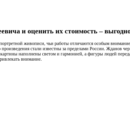
ича и оценить их стоимость – выгодно,
ортретной живописи, чьи работы отличаются особым вниманием
его произведения стали известны за пределами России. Жданов ч
Его картины наполнены светом и гармонией, а фигуры людей пер
привлекать внимание.