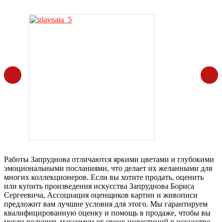
Работы Запруднова отличаются яркими цветами и глубокими
эмоциональными посланиями, что делает их желанными для
многих коллекционеров. Если вы хотите продать, оценить
или купить произведения искусства Запруднова Бориса
Сергеевича, Ассоциация оценщиков картин и живописи
предложит вам лучшие условия для этого. Мы гарантируем
квалифицированную оценку и помощь в продаже, чтобы вы
могли получить максимум от своих инвестиций в искусство.