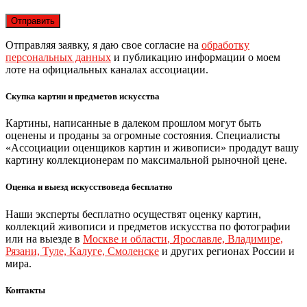
Отправляя заявку, я даю свое согласие на
обработку
персональных данных
и публикацию информации о моем
лоте на официальных каналах ассоциации.
Скупка картин и предметов искусства
Картины, написанные в далеком прошлом могут быть
оценены и проданы за огромные состояния. Специалисты
«Ассоциации оценщиков картин и живописи» продадут вашу
картину коллекционерам по максимальной рыночной цене.
Оценка и выезд искусствоведа бесплатно
Наши эксперты бесплатно осуществят оценку картин,
коллекций живописи и предметов искусства по фотографии
или на выезде в
Москве и области
,
Ярославле, Владимире,
Рязани, Туле, Калуге, Смоленске
и других регионах России и
мира.
Контакты