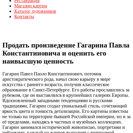
Реставрация
Магазин картин
Каталог художников
Контакты
Продать произведение Гагарина Павла
Константиновича и оценить его
наивысшую ценность
Гагарин Павел Паоло Константинович, потомок
аристократического рода, начал свою карьеру в мире
искусства с раннего возраста, получив классическое
образование в Санкт-Петербурге. Его работы прославились за
рубежом, где он выставлялся в крупнейших галереях Европы.
Вдохновленный западными тенденциями и русскими
традициями, Гагарин создал уникальный стиль, сочетающий
яркость цвета и тонкость детализации. Его картины известны
не только на территории бывшей Российской империи, но и за
её пределами, находясь в частных и музейных коллекциях.
Гагарин занимался исторической живописью, портретами и
пейзажами, каждый из жанров выполняя с виртуозной