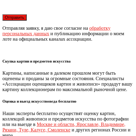
Отправляя заявку, я даю свое согласие на
обработку
персональных данных
и публикацию информации о моем
лоте на официальных каналах ассоциации.
Скупка картин и предметов искусства
Картины, написанные в далеком прошлом могут быть
оценены и проданы за огромные состояния. Специалисты
«Ассоциации оценщиков картин и живописи» продадут вашу
картину коллекционерам по максимальной рыночной цене.
Оценка и выезд искусствоведа бесплатно
Наши эксперты бесплатно осуществят оценку картин,
коллекций живописи и предметов искусства по фотографии
или на выезде в
Москве и области
,
Ярославле, Владимире,
Рязани, Туле, Калуге, Смоленске
и других регионах России и
мира.