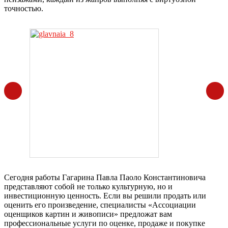
точностью.
Сегодня работы Гагарина Павла Паоло Константиновича
представляют собой не только культурную, но и
инвестиционную ценность. Если вы решили продать или
оценить его произведение, специалисты «Ассоциации
оценщиков картин и живописи» предложат вам
профессиональные услуги по оценке, продаже и покупке