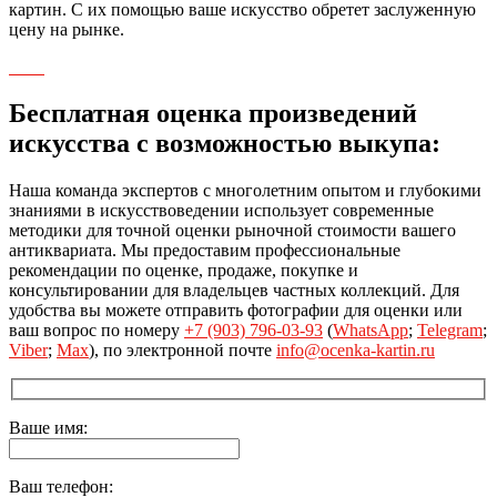
картин. С их помощью ваше искусство обретет заслуженную
цену на рынке.
Бесплатная оценка произведений
искусства с возможностью выкупа:
Наша команда экспертов с многолетним опытом и глубокими
знаниями в искусствоведении использует современные
методики для точной оценки рыночной стоимости вашего
антиквариата. Мы предоставим профессиональные
рекомендации по оценке, продаже, покупке и
консультировании для владельцев частных коллекций. Для
удобства вы можете отправить фотографии для оценки или
ваш вопрос по номеру
+7 (903) 796-03-93
(
WhatsApp
;
Telegram
;
Viber
;
Max
), по электронной почте
info@ocenka-kartin.ru
Ваше имя:
Ваш телефон: