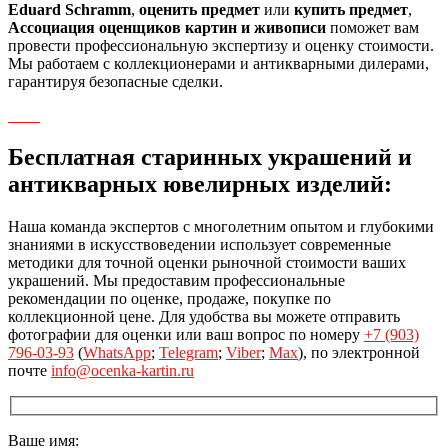
Eduard Schramm
,
оценить предмет
или
купить предмет
,
Ассоциация оценщиков картин и живописи
поможет вам
провести профессиональную экспертизу и оценку стоимости.
Мы работаем с коллекционерами и антикварными дилерами,
гарантируя безопасные сделки.
Бесплатная старинных украшений и
антикварных ювелирных изделий:
Наша команда экспертов с многолетним опытом и глубокими
знаниями в искусствоведении использует современные
методики для точной оценки рыночной стоимости ваших
украшений. Мы предоставим профессиональные
рекомендации по оценке, продаже, покупке по
коллекционной цене. Для удобства вы можете отправить
фотографии для оценки или ваш вопрос по номеру
+7 (903)
796-03-93
(
WhatsApp
;
Telegram
;
Viber
;
Max
), по электронной
почте
info@ocenka-kartin.ru
Ваше имя: