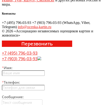
Рязани, Туле, Калуге, Смоленске
и других регионах России и
мира.
Контакты
+7 (495) 796-03-93
+7 (903) 796-03-93 (WhatsApp, Viber,
Telegram)
info@ocenka-kartin.ru
© 2026 «Ассоциацию независимых оценщиков картин и
живописи»
Перезвонить
+7 (495) 796-03-93
+7 (903) 796-03-93
*
Имя:
*
Телефон:
Сообщение: