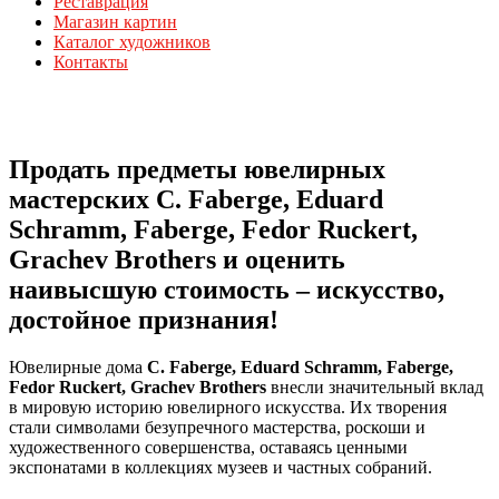
Реставрация
Магазин картин
Каталог художников
Контакты
Продать предметы ювелирных
мастерских C. Faberge, Eduard
Schramm, Faberge, Fedor Ruckert,
Grachev Brothers и оценить
наивысшую стоимость – искусство,
достойное признания!
Ювелирные дома
C. Faberge, Eduard Schramm, Faberge,
Fedor Ruckert, Grachev Brothers
внесли значительный вклад
в мировую историю ювелирного искусства. Их творения
стали символами безупречного мастерства, роскоши и
художественного совершенства, оставаясь ценными
экспонатами в коллекциях музеев и частных собраний.