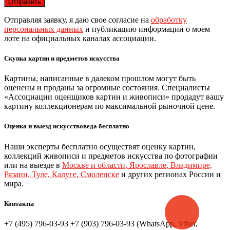
Отправляя заявку, я даю свое согласие на
обработку
персональных данных
и публикацию информации о моем
лоте на официальных каналах ассоциации.
Скупка картин и предметов искусства
Картины, написанные в далеком прошлом могут быть
оценены и проданы за огромные состояния. Специалисты
«Ассоциации оценщиков картин и живописи» продадут вашу
картину коллекционерам по максимальной рыночной цене.
Оценка и выезд искусствоведа бесплатно
Наши эксперты бесплатно осуществят оценку картин,
коллекций живописи и предметов искусства по фотографии
или на выезде в
Москве и области
,
Ярославле, Владимире,
Рязани, Туле, Калуге, Смоленске
и других регионах России и
мира.
Контакты
+7 (495) 796-03-93
+7 (903) 796-03-93 (WhatsApp, Viber,