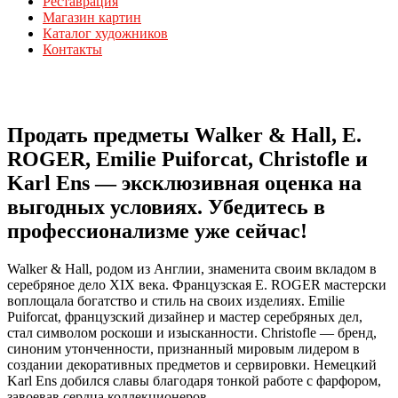
Реставрация
Магазин картин
Каталог художников
Контакты
Продать предметы Walker & Hall, E.
ROGER, Emilie Puiforcat, Christofle и
Karl Ens — эксклюзивная оценка на
выгодных условиях. Убедитесь в
профессионализме уже сейчас!
Walker & Hall, родом из Англии, знаменита своим вкладом в
серебряное дело XIX века. Французская E. ROGER мастерски
воплощала богатство и стиль на своих изделиях. Emilie
Puiforcat, французский дизайнер и мастер серебряных дел,
стал символом роскоши и изысканности. Christofle — бренд,
синоним утонченности, признанный мировым лидером в
создании декоративных предметов и сервировки. Немецкий
Karl Ens добился славы благодаря тонкой работе с фарфором,
завоевав сердца коллекционеров.