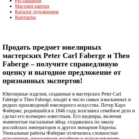
Реставрация
Магазин картин
Каталог художников
Контакты
Продать предмет ювелирных
мастерских Peter Carl Faberge и Theo
Faberge – получите справедливую
оценку и выгодное предложение от
признанных экспертов!
Ювелирные изделия, созданные в мастерских Peter Carl
Faberge и Theo Faberge, входят в число самых изысканных и
редких произведений ювелирного искусства. Петер Карл
Фаберже, родившийся в 1846 году, возглавил семейное дело и
сделал его всемирно известным. Его шедевры, включая
знаменитые пасхальные яйца, создавались по заказу
российских императоров и других монархов Европы.
Уникальные работы Фаберже отличались сложностью
исполнения, изысканным дизайном и использованием