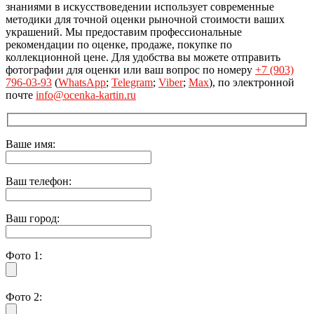
знаниями в искусствоведении использует современные
методики для точной оценки рыночной стоимости ваших
украшений. Мы предоставим профессиональные
рекомендации по оценке, продаже, покупке по
коллекционной цене. Для удобства вы можете отправить
фотографии для оценки или ваш вопрос по номеру
+7 (903)
796-03-93
(
WhatsApp
;
Telegram
;
Viber
;
Max
), по электронной
почте
info@ocenka-kartin.ru
Ваше имя:
Ваш телефон:
Ваш город:
Фото 1:
Фото 2: