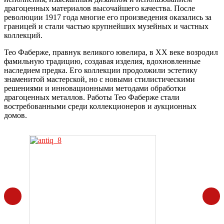
драгоценных материалов высочайшего качества. После
революции 1917 года многие его произведения оказались за
границей и стали частью крупнейших музейных и частных
коллекций.
Тео Фаберже, правнук великого ювелира, в ХХ веке возродил
фамильную традицию, создавая изделия, вдохновленные
наследием предка. Его коллекции продолжили эстетику
знаменитой мастерской, но с новыми стилистическими
решениями и инновационными методами обработки
драгоценных металлов. Работы Тео Фаберже стали
востребованными среди коллекционеров и аукционных
домов.