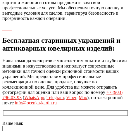
картин и живописи готова предложить вам свои
профессиональные услуги. Мы обеспечим точную оценку и
выгодные условия для сделок, гарантируя безопасность и
прозрачность каждой операции.
Бесплатная старинных украшений и
антикварных ювелирных изделий:
Наша команда экспертов с многолетним опытом и глубокими
знаниями в искусствоведении использует современные
методики для точной оценки рыночной стоимости ваших
украшений. Мы предоставим профессиональные
рекомендации по оценке, продаже, покупке по
коллекционной цене. Для удобства вы можете отправить
фотографии для оценки или ваш вопрос по номеру
+7 (903)
796-03-93
(
WhatsApp
;
Telegram
;
Viber
;
Max
), по электронной
почте
info@ocenka-kartin.ru
Ваше имя: