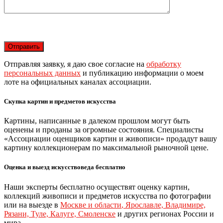
Отправляя заявку, я даю свое согласие на
обработку
персональных данных
и публикацию информации о моем
лоте на официальных каналах ассоциации.
Скупка картин и предметов искусства
Картины, написанные в далеком прошлом могут быть
оценены и проданы за огромные состояния. Специалисты
«Ассоциации оценщиков картин и живописи» продадут вашу
картину коллекционерам по максимальной рыночной цене.
Оценка и выезд искусствоведа бесплатно
Наши эксперты бесплатно осуществят оценку картин,
коллекций живописи и предметов искусства по фотографии
или на выезде в
Москве и области
,
Ярославле, Владимире,
Рязани, Туле, Калуге, Смоленске
и других регионах России и
мира.