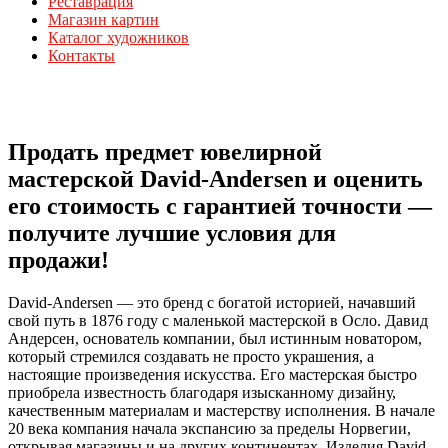
Реставрация
Магазин картин
Каталог художников
Контакты
Продать предмет ювелирной
мастерской David-Andersen и оценить
его стоимость с гарантией точности —
получите лучшие условия для
продажи!
David-Andersen — это бренд с богатой историей, начавший
свой путь в 1876 году с маленькой мастерской в Осло. Давид
Андерсен, основатель компании, был истинным новатором,
который стремился создавать не просто украшения, а
настоящие произведения искусства. Его мастерская быстро
приобрела известность благодаря изысканному дизайну,
качественным материалам и мастерству исполнения. В начале
20 века компания начала экспансию за пределы Норвегии,
открывая магазины и на других континентах. Изделия David-