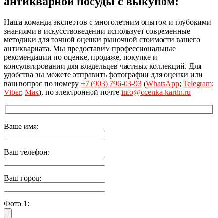
антикварной посуды с выкупом:
Наша команда экспертов с многолетним опытом и глубокими
знаниями в искусствоведении использует современные
методики для точной оценки рыночной стоимости вашего
антиквариата. Мы предоставим профессиональные
рекомендации по оценке, продаже, покупке и
консультировании для владельцев частных коллекций. Для
удобства вы можете отправить фотографии для оценки или
ваш вопрос по номеру
+7 (903) 796-03-93
(
WhatsApp
;
Telegram
;
Viber
;
Max
), по электронной почте
info@ocenka-kartin.ru
Ваше имя:
Ваш телефон:
Ваш город:
Фото 1: