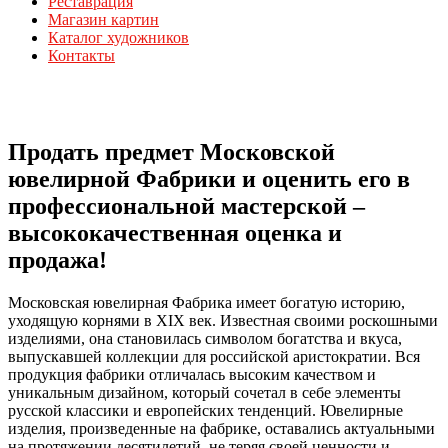
Реставрация
Магазин картин
Каталог художников
Контакты
Продать предмет Московской
ювелирной Фабрики и оценить его в
профессиональной мастерской –
высококачественная оценка и
продажа!
Московская ювелирная Фабрика имеет богатую историю,
уходящую корнями в XIX век. Известная своими роскошными
изделиями, она становилась символом богатства и вкуса,
выпускавшей коллекции для российской аристократии. Вся
продукция фабрики отличалась высоким качеством и
уникальным дизайном, который сочетал в себе элементы
русской классики и европейских тенденций. Ювелирные
изделия, произведенные на фабрике, оставались актуальными
на протяжении десятилетий, не теряя своей ценности и