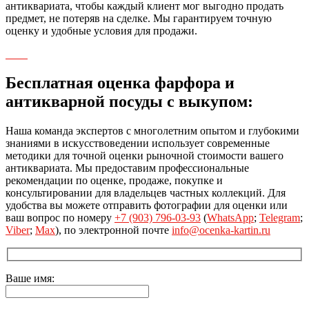
антиквариата, чтобы каждый клиент мог выгодно продать
предмет, не потеряв на сделке. Мы гарантируем точную
оценку и удобные условия для продажи.
Бесплатная оценка фарфора и
антикварной посуды с выкупом:
Наша команда экспертов с многолетним опытом и глубокими
знаниями в искусствоведении использует современные
методики для точной оценки рыночной стоимости вашего
антиквариата. Мы предоставим профессиональные
рекомендации по оценке, продаже, покупке и
консультировании для владельцев частных коллекций. Для
удобства вы можете отправить фотографии для оценки или
ваш вопрос по номеру
+7 (903) 796-03-93
(
WhatsApp
;
Telegram
;
Viber
;
Max
), по электронной почте
info@ocenka-kartin.ru
Ваше имя: