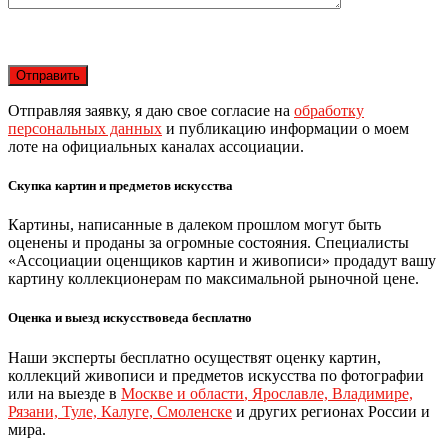
Отправляя заявку, я даю свое согласие на
обработку
персональных данных
и публикацию информации о моем
лоте на официальных каналах ассоциации.
Скупка картин и предметов искусства
Картины, написанные в далеком прошлом могут быть
оценены и проданы за огромные состояния. Специалисты
«Ассоциации оценщиков картин и живописи» продадут вашу
картину коллекционерам по максимальной рыночной цене.
Оценка и выезд искусствоведа бесплатно
Наши эксперты бесплатно осуществят оценку картин,
коллекций живописи и предметов искусства по фотографии
или на выезде в
Москве и области
,
Ярославле, Владимире,
Рязани, Туле, Калуге, Смоленске
и других регионах России и
мира.