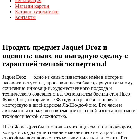
Реставрация
Магазин картин
Каталог художников
Контакты
Продать предмет Jaquet Droz и
оценить: шанс на выгодную сделку с
гарантией точной экспертизы!
Jaquet Droz — одно из самых известных имён в истории
часового искусства, прославившееся благодаря уникальному
сочетанию инноваций, художественного подхода и
технического совершенства. Основателем бренда стал Пьер
Жаке Дроз, который в 1738 году открыл свою первую
мастерскую в швейцарском Ла-Шо-де-Фоне. Его часы и
автоматоны поражали современников своей изысканностью и
технологической сложностью.
Пьер Жаке Дроз был не только часовщиком, но и новатором,
который создал удивительные механические устройства,
способные воспроизводить музыку, писать и рисовать. Его