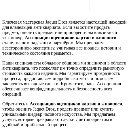
Ключевая мастерская Jaquet Droz является настоящей находкой
для владельцев антиквариата. Если вы хотите продать
предмет, оценить предмет или приобрести эксклюзивный
экземпляр,
Ассоциация оценщиков картин и живописи
станет вашим надёжным партнёром. Мы проводим
всестороннюю экспертизу, учитывая все нюансы истории и
технического состояния предметов.
Наши специалисты обладают обширными знаниями в области
антиквариата, что позволяет им точно определить рыночную
стоимость каждого изделия. Мы гарантируем прозрачность
процесса, предоставляем подробные отчёты и помогаем
заключить выгодные сделки. Кроме того, наша Ассоциация
обеспечивает конфиденциальность и безопасность всех
операций.
Обратитесь в
Ассоциацию оценщиков картин и живописи
,
чтобы оценить Jaquet Droz, продать предмет или купить
уникальный шедевр часового искусства. Мы предлагаем
услуги, которые превращают сделки с антиквариатом в
удобный и прибыльный процесс!