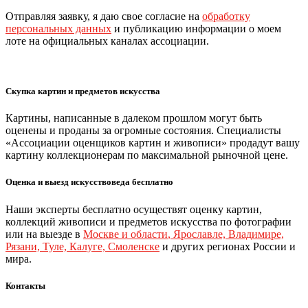
Отправляя заявку, я даю свое согласие на
обработку
персональных данных
и публикацию информации о моем
лоте на официальных каналах ассоциации.
Скупка картин и предметов искусства
Картины, написанные в далеком прошлом могут быть
оценены и проданы за огромные состояния. Специалисты
«Ассоциации оценщиков картин и живописи» продадут вашу
картину коллекционерам по максимальной рыночной цене.
Оценка и выезд искусствоведа бесплатно
Наши эксперты бесплатно осуществят оценку картин,
коллекций живописи и предметов искусства по фотографии
или на выезде в
Москве и области
,
Ярославле, Владимире,
Рязани, Туле, Калуге, Смоленске
и других регионах России и
мира.
Контакты