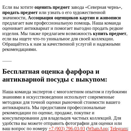
Если вы хотите
оценить предмет
завода «Северная чернь»,
продать предмет
или узнать о его художественной
значимости,
Ассоциация оценщиков картин и живописи
предлагает вам профессиональную помощь. Наша команда
оценивает антиквариат и помогает выгодно продать редкие
изделия. Мы также предлагаем возможность
купить предмет
,
если вы ищете что-то уникальное для своей коллекции.
Обращайтесь к нам за качественной услугой и надежными
рекомендациями.
Бесплатная оценка фарфора и
антикварной посуды с выкупом:
Наша команда экспертов с многолетним опытом и глубокими
знаниями в искусствоведении использует современные
методики для точной оценки рыночной стоимости вашего
антиквариата. Мы предоставим профессиональные
рекомендации по оценке, продаже, покупке и
консультировании для владельцев частных коллекций. Для
удобства вы можете отправить фотографии для оценки или
ваш вопрос по номеру
+7 (903) 796-03-93
(
WhatsApp
;
Telegram
;