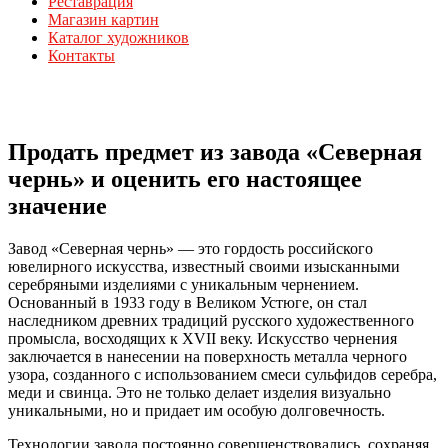
Реставрация
Магазин картин
Каталог художников
Контакты
Продать предмет из завода «Северная
чернь» и оценить его настоящее
значение
Завод «Северная чернь» — это гордость российского
ювелирного искусства, известный своими изысканными
серебряными изделиями с уникальным чернением.
Основанный в 1933 году в Великом Устюге, он стал
наследником древних традиций русского художественного
промысла, восходящих к XVII веку. Искусство чернения
заключается в нанесении на поверхность металла черного
узора, созданного с использованием смеси сульфидов серебра,
меди и свинца. Это не только делает изделия визуально
уникальными, но и придает им особую долговечность.
Технологии завода постоянно совершенствовались, сохраняя