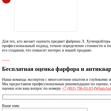
Для тех, кто желает оценить предмет фабрики Л. Хученройтер
профессиональный подход, точное определение стоимости и по
его создания, что повысит интерес к вашей продаже.
Бесплатная оценка фарфора и антиква
Наша команда экспертов с многолетним опытом и глубокими з
Мы предоставим профессиональные рекомендации по оценке, пр
оценки или ваш вопрос по номеру
+7 (903) 796-03-93
(
WhatsAp
Ваше имя: