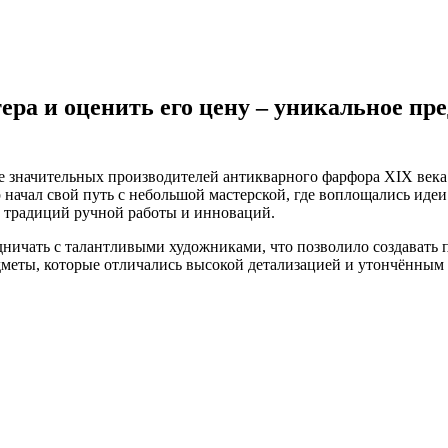
ера и оценить его цену – уникальное пр
ее значительных производителей антикварного фарфора XIX века
начал свой путь с небольшой мастерской, где воплощались идеи
 традиций ручной работы и инноваций.
дничать с талантливыми художниками, что позволило создавать
дметы, которые отличались высокой детализацией и утончённым