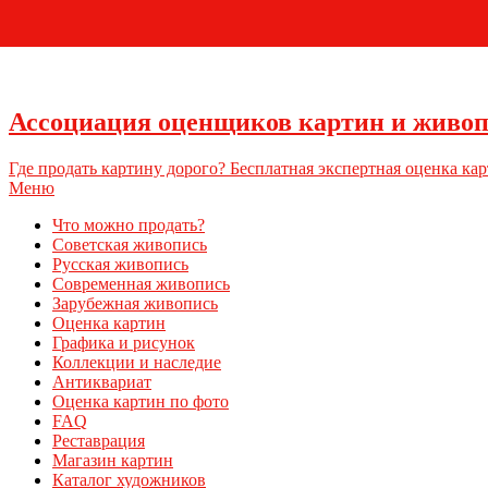
Ассоциация оценщиков картин и живо
Где продать картину дорого? Бесплатная экспертная оценка кар
Меню
Что можно продать?
Советская живопись
Русская живопись
Современная живопись
Зарубежная живопись
Оценка картин
Графика и рисунок
Коллекции и наследие
Антиквариат
Оценка картин по фото
FAQ
Реставрация
Магазин картин
Каталог художников