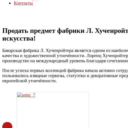
Контакты
Продать предмет фабрики Л. Хученройт
искусства!
Баварская фабрика Л. Хученройтера является одним из наибол
качества и художественной утончённости. Лоренц Хученройтер 
производство на международный уровень благодаря сочетанию
После успеха первых коллекций фабрика начала активно сотру
пользовались изящные сервизы, статуэтки и декоративные пре
европейской утончённости.