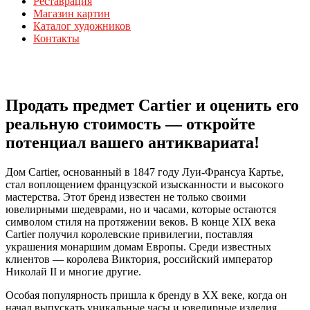
Реставрация
Магазин картин
Каталог художников
Контакты
Продать предмет Cartier и оценить его
реальную стоимость — откройте
потенциал вашего антиквариата!
Дом Cartier, основанный в 1847 году Луи-Франсуа Картье,
стал воплощением французской изысканности и высокого
мастерства. Этот бренд известен не только своими
ювелирными шедеврами, но и часами, которые остаются
символом стиля на протяжении веков. В конце XIX века
Cartier получил королевские привилегии, поставляя
украшения монаршим домам Европы. Среди известных
клиентов — королева Виктория, российский император
Николай II и многие другие.
Особая популярность пришла к бренду в XX веке, когда он
начал выпускать уникальные часы и ювелирные изделия,