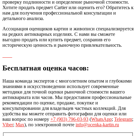
проверку подлинности и определение рыночной стоимости.
Хотите продать предмет Cartier или оценить его? Обратитесь к
нам для получения профессиональной консультации и
детального анализа.
Ассоциация оценщиков картин и живописи специализируется
на редких антикварных изделиях. С нами вы сможете
выгодно продать или купить предмет, сохранив его
историческую ценность и рыночную привлекательность.
Бесплатная оценка часов:
Наша команда экспертов с многолетним опытом и глубокими
знаниями в искусствоведении использует современные
методики для точной оценки рыночной стоимости вашего
антиквариата или часов. Мы предоставим профессиональные
рекомендации по оценке, продаже, покупке и
консультировании для владельцев частных коллекций. Для
удобства вы можете отправить фотографии для оценки или
ваш вопрос по номеру
+7 (903) 796-03-93
(
WhatsApp
;
Telegram
;
Viber
;
Max
), по электронной почте
info@ocenka-kartin.ru