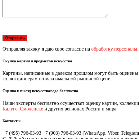
Отправляя заявку, я даю свое согласие на
обработку персональ
Скупка картин и предметов искусства
Картины, написанные в далеком прошлом могут быть оценены
коллекционерам по максимальной рыночной цене.
Оценка и выезд искусствоведа бесплатно
Наши эксперты бесплатно осуществят оценку картин, коллекци
Калуге, Смоленске
и других регионах России и мира.
Контакты
+7 (495) 796-03-93
+7 (903) 796-03-93 (WhatsApp, Viber, Telegram
© 2026 «Ассоциацию независимых оценщиков картин и живоп