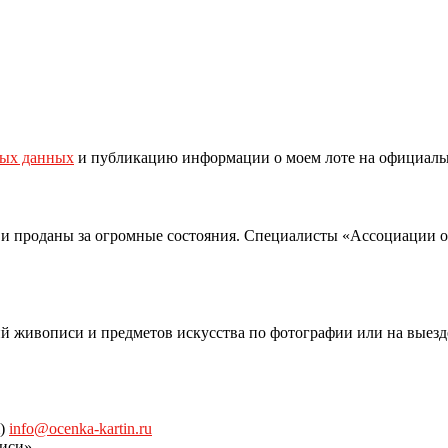
ных данных
и публикацию информации о моем лоте на официаль
 и проданы за огромные состояния. Специалисты «Ассоциации 
й живописи и предметов искусства по фотографии или на выезд
)
info@ocenka-kartin.ru
иси»