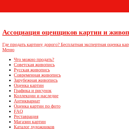
Ассоциация оценщиков картин и живо
Где продать картину дорого? Бесплатная экспертная оценка кар
Меню
Что можно продать?
Советская живопись
Русская живопись
Современная живопись
Зарубежная живопись
Оценка картин
Графика и рисунок
Коллекции и наследие
Антиквариат
Оценка картин по фото
FAQ
Реставрация
Магазин картин
Каталог художников