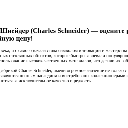
нейдер (Charles Schneider) — оцените 
йную цену!
 века, и с самого начала стала символом инновации и мастерств
ных стеклянных объектов, которые быстро завоевали популярно
спользование высококачественных материалов, что делало их р
рикой Charles Schneider, имели огромное значение не только с э
 являются ценным наследием и востребованы коллекционерами со
иться за исключительное качество и редкость.