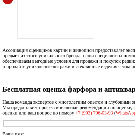
Ассоциация оценщиков картин и живописи предоставляет экспе
предмет из этого уникального бренда, наши специалисты помог
обеспечиваем выгодные условия для продажи и покупок редких
и продайте уникальные витражи и стеклянные изделия с макс
Бесплатная оценка фарфора и антиква
Наша команда экспертов с многолетним опытом и глубокими з
Мы предоставим профессиональные рекомендации по оценке, пр
оценки или ваш вопрос по номеру
+7 (903) 796-03-93
(
WhatsAp
Ваше имя: