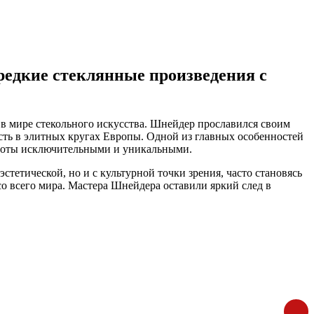
редкие стеклянные произведения с
а в мире стекольного искусства. Шнейдер прославился своим
сть в элитных кругах Европы. Одной из главных особенностей
аботы исключительными и уникальными.
стетической, но и с культурной точки зрения, часто становясь
 всего мира. Мастера Шнейдера оставили яркий след в