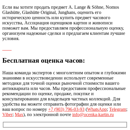
Если вы хотите продать предмет A. Lange & Söhne, Nomos
Glashütte, Glashütte Original, Junghans, оценить его
историческую ценность или купить предмет часового
искусства, Ассоциация оценщиков картин и живописи
поможет вам. Мы предоставляем профессиональную оценку,
организуем надежные сделки и предлагаем клиентам лучшие
условия.
Бесплатная оценка часов:
Наша команда экспертов с многолетним опытом и глубокими
знаниями в искусствоведении использует современные
методики для точной оценки рыночной стоимости вашего
антиквариата или часов. Мы предоставим профессиональные
рекомендации по оценке, продаже, покупке и
консультировании для владельцев частных коллекций. Для
удобства вы можете отправить фотографии для оценки или
ваш вопрос по номеру
+7 (903) 796-03-93
(
WhatsApp
;
Telegram
;
Viber
;
Max
), по электронной почте
info@ocenka-kartin.ru