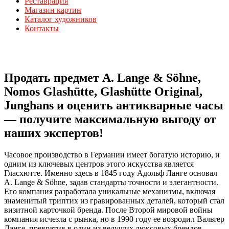
Реставрация
Магазин картин
Каталог художников
Контакты
Продать предмет A. Lange & Söhne,
Nomos Glashütte, Glashütte Original,
Junghans и оценить антикварные часы
— получите максимальную выгоду от
наших экспертов!
Часовое производство в Германии имеет богатую историю, и
одним из ключевых центров этого искусства является
Гласхютте. Именно здесь в 1845 году Адольф Ланге основал
A. Lange & Söhne, задав стандарты точности и элегантности.
Его компания разработала уникальные механизмы, включая
знаменитый триптих из гравированных деталей, который стал
визитной карточкой бренда. После Второй мировой войны
компания исчезла с рынка, но в 1990 году ее возродил Вальтер
Ланге, превратив в один из ведущих люксовых брендов.