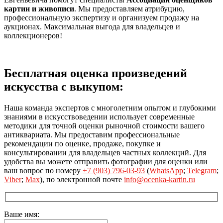
картин и живописи
. Мы предоставляем атрибуцию,
профессиональную экспертизу и организуем продажу на
аукционах. Максимальная выгода для владельцев и
коллекционеров!
Бесплатная оценка произведений
искусства с выкупом:
Наша команда экспертов с многолетним опытом и глубокими
знаниями в искусствоведении использует современные
методики для точной оценки рыночной стоимости вашего
антиквариата. Мы предоставим профессиональные
рекомендации по оценке, продаже, покупке и
консультировании для владельцев частных коллекций. Для
удобства вы можете отправить фотографии для оценки или
ваш вопрос по номеру
+7 (903) 796-03-93
(
WhatsApp
;
Telegram
;
Viber
;
Max
), по электронной почте
info@ocenka-kartin.ru
Ваше имя: