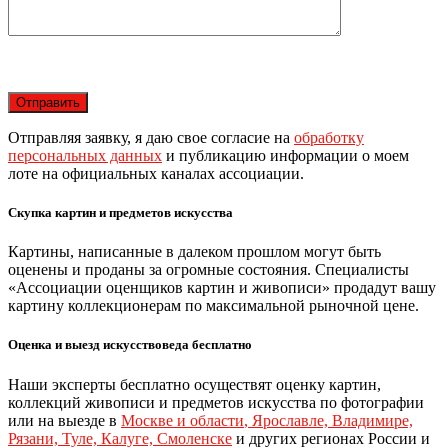
Отправляя заявку, я даю свое согласие на
обработку
персональных данных
и публикацию информации о моем
лоте на официальных каналах ассоциации.
Скупка картин и предметов искусства
Картины, написанные в далеком прошлом могут быть
оценены и проданы за огромные состояния. Специалисты
«Ассоциации оценщиков картин и живописи» продадут вашу
картину коллекционерам по максимальной рыночной цене.
Оценка и выезд искусствоведа бесплатно
Наши эксперты бесплатно осуществят оценку картин,
коллекций живописи и предметов искусства по фотографии
или на выезде в
Москве и области
,
Ярославле, Владимире,
Рязани, Туле, Калуге, Смоленске
и других регионах России и