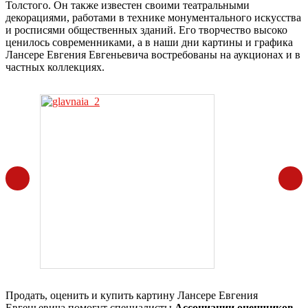
Толстого. Он также известен своими театральными
декорациями, работами в технике монументального искусства
и росписями общественных зданий. Его творчество высоко
ценилось современниками, а в наши дни картины и графика
Лансере Евгения Евгеньевича востребованы на аукционах и в
частных коллекциях.
Продать, оценить и купить картину Лансере Евгения
Евгеньевича помогут специалисты
Ассоциации оценщиков