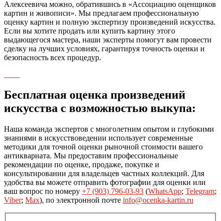
Алексеевича можно, обратившись в «Ассоциацию оценщиков
картин и живописи». Мы предлагаем профессиональную
оценку картин и полную экспертизу произведений искусства.
Если вы хотите продать или купить картину этого
выдающегося мастера, наши эксперты помогут вам провести
сделку на лучших условиях, гарантируя точность оценки и
безопасность всех процедур.
Бесплатная оценка произведений
искусства с возможностью выкупа:
Наша команда экспертов с многолетним опытом и глубокими
знаниями в искусствоведении использует современные
методики для точной оценки рыночной стоимости вашего
антиквариата. Мы предоставим профессиональные
рекомендации по оценке, продаже, покупке и
консультировании для владельцев частных коллекций. Для
удобства вы можете отправить фотографии для оценки или
ваш вопрос по номеру
+7 (903) 796-03-93
(
WhatsApp
;
Telegram
;
Viber
;
Max
), по электронной почте
info@ocenka-kartin.ru