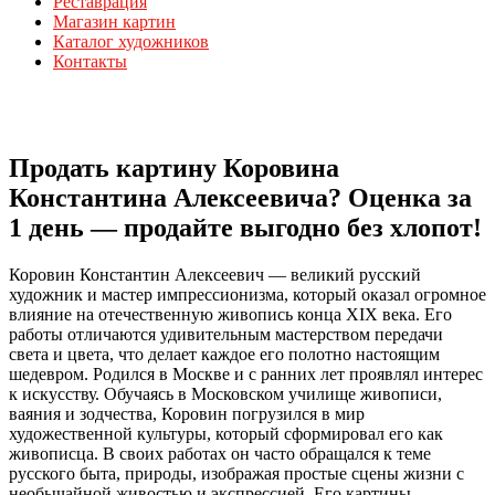
Реставрация
Магазин картин
Каталог художников
Контакты
Продать картину Коровина
Константина Алексеевича? Оценка за
1 день — продайте выгодно без хлопот!
Коровин Константин Алексеевич — великий русский
художник и мастер импрессионизма, который оказал огромное
влияние на отечественную живопись конца XIX века. Его
работы отличаются удивительным мастерством передачи
света и цвета, что делает каждое его полотно настоящим
шедевром. Родился в Москве и с ранних лет проявлял интерес
к искусству. Обучаясь в Московском училище живописи,
ваяния и зодчества, Коровин погрузился в мир
художественной культуры, который сформировал его как
живописца. В своих работах он часто обращался к теме
русского быта, природы, изображая простые сцены жизни с
необычайной живостью и экспрессией. Его картины