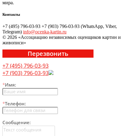
мира.
Контакты
+7 (495) 796-03-93
+7 (903) 796-03-93 (WhatsApp, Viber,
Telegram)
info@ocenka-kartin.ru
© 2026 «Ассоциацию независимых оценщиков картин и
живописи»
Перезвонить
+7 (495) 796-03-93
+7 (903) 796-03-93
*
Имя:
*
Телефон:
Сообщение: