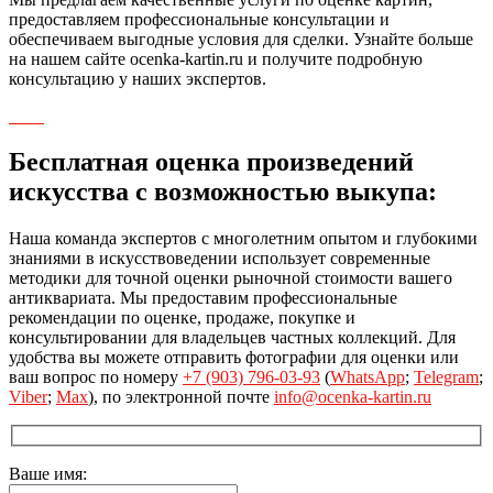
предоставляем профессиональные консультации и
обеспечиваем выгодные условия для сделки. Узнайте больше
на нашем сайте ocenka-kartin.ru и получите подробную
консультацию у наших экспертов.
Бесплатная оценка произведений
искусства с возможностью выкупа:
Наша команда экспертов с многолетним опытом и глубокими
знаниями в искусствоведении использует современные
методики для точной оценки рыночной стоимости вашего
антиквариата. Мы предоставим профессиональные
рекомендации по оценке, продаже, покупке и
консультировании для владельцев частных коллекций. Для
удобства вы можете отправить фотографии для оценки или
ваш вопрос по номеру
+7 (903) 796-03-93
(
WhatsApp
;
Telegram
;
Viber
;
Max
), по электронной почте
info@ocenka-kartin.ru
Ваше имя: