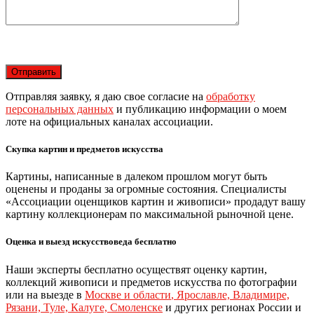
Отправляя заявку, я даю свое согласие на
обработку
персональных данных
и публикацию информации о моем
лоте на официальных каналах ассоциации.
Скупка картин и предметов искусства
Картины, написанные в далеком прошлом могут быть
оценены и проданы за огромные состояния. Специалисты
«Ассоциации оценщиков картин и живописи» продадут вашу
картину коллекционерам по максимальной рыночной цене.
Оценка и выезд искусствоведа бесплатно
Наши эксперты бесплатно осуществят оценку картин,
коллекций живописи и предметов искусства по фотографии
или на выезде в
Москве и области
,
Ярославле, Владимире,
Рязани, Туле, Калуге, Смоленске
и других регионах России и