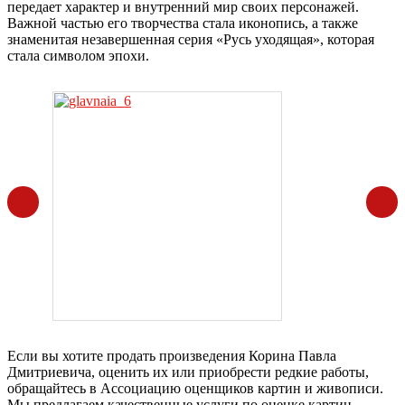
передает характер и внутренний мир своих персонажей.
Важной частью его творчества стала иконопись, а также
знаменитая незавершенная серия «Русь уходящая», которая
стала символом эпохи.
Если вы хотите продать произведения Корина Павла
Дмитриевича, оценить их или приобрести редкие работы,
обращайтесь в Ассоциацию оценщиков картин и живописи.
Мы предлагаем качественные услуги по оценке картин,