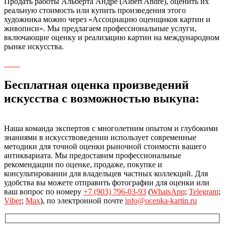
Продать работы Альберта Андре (Albert Andre), оценить их
реальную стоимость или купить произведения этого
художника можно через «Ассоциацию оценщиков картин и
живописи». Мы предлагаем профессиональные услуги,
включающие оценку и реализацию картин на международном
рынке искусства.
Бесплатная оценка произведений
искусства с возможностью выкупа:
Наша команда экспертов с многолетним опытом и глубокими
знаниями в искусствоведении использует современные
методики для точной оценки рыночной стоимости вашего
антиквариата. Мы предоставим профессиональные
рекомендации по оценке, продаже, покупке и
консультировании для владельцев частных коллекций. Для
удобства вы можете отправить фотографии для оценки или
ваш вопрос по номеру
+7 (903) 796-03-93
(
WhatsApp
;
Telegram
;
Viber
;
Max
), по электронной почте
info@ocenka-kartin.ru