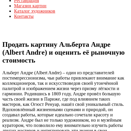
Реставрация
Магазин картин
Каталог художников
Контакты
Продать картину Альберта Андре
(Albert Andre) и оценить её рыночную
стоимость
Альберт Андре (Albert Andre) – один из представителей
постимпрессионизма, чьи работы привлекают внимание как
коллекционеров, так и искусствоведов своей утончённой
палитрой и изображением жизни через призму лёгкости и
гармонии. Родившись в 1869 году, Андре провёл большую
часть своей жизни в Париже, где под влиянием таких
мастеров, как Огюст Ренуар, нашёл свой уникальный стиль.
Вдохновлённый жизненными сценами и природой, он
создавал работы, которые идеально сочетали красоту и
реализм. Андре был не только художником, но и музейным
куратором, что позволило ему внимательно изучить работы
других мастеров и интегрировать эти знания в свои