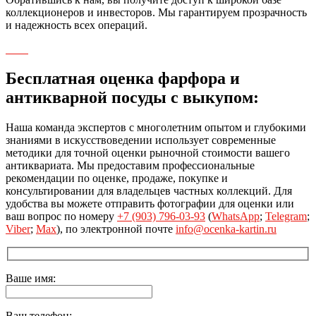
коллекционеров и инвесторов. Мы гарантируем прозрачность
и надежность всех операций.
Бесплатная оценка фарфора и
антикварной посуды с выкупом:
Наша команда экспертов с многолетним опытом и глубокими
знаниями в искусствоведении использует современные
методики для точной оценки рыночной стоимости вашего
антиквариата. Мы предоставим профессиональные
рекомендации по оценке, продаже, покупке и
консультировании для владельцев частных коллекций. Для
удобства вы можете отправить фотографии для оценки или
ваш вопрос по номеру
+7 (903) 796-03-93
(
WhatsApp
;
Telegram
;
Viber
;
Max
), по электронной почте
info@ocenka-kartin.ru
Ваше имя:
Ваш телефон: