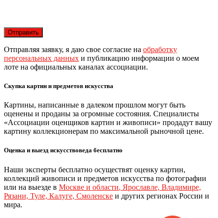
Отправляя заявку, я даю свое согласие на
обработку
персональных данных
и публикацию информации о моем
лоте на официальных каналах ассоциации.
Скупка картин и предметов искусства
Картины, написанные в далеком прошлом могут быть
оценены и проданы за огромные состояния. Специалисты
«Ассоциации оценщиков картин и живописи» продадут вашу
картину коллекционерам по максимальной рыночной цене.
Оценка и выезд искусствоведа бесплатно
Наши эксперты бесплатно осуществят оценку картин,
коллекций живописи и предметов искусства по фотографии
или на выезде в
Москве и области
,
Ярославле, Владимире,
Рязани, Туле, Калуге, Смоленске
и других регионах России и
мира.