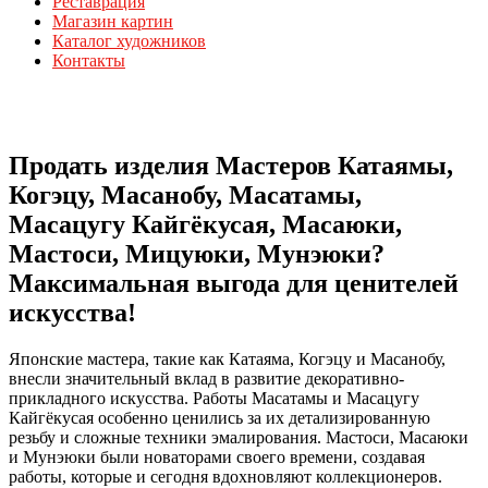
Реставрация
Магазин картин
Каталог художников
Контакты
Продать изделия Мастеров Катаямы,
Когэцу, Масанобу, Масатамы,
Масацугу Кайгёкусая, Масаюки,
Мастоси, Мицуюки, Мунэюки?
Максимальная выгода для ценителей
искусства!
Японские мастера, такие как Катаяма, Когэцу и Масанобу,
внесли значительный вклад в развитие декоративно-
прикладного искусства. Работы Масатамы и Масацугу
Кайгёкусая особенно ценились за их детализированную
резьбу и сложные техники эмалирования. Мастоси, Масаюки
и Мунэюки были новаторами своего времени, создавая
работы, которые и сегодня вдохновляют коллекционеров.