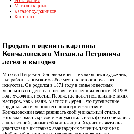
Реставрация
Магазин картин
Каталог художников
Контакты
Продать и оценить картины
Кончаловского Михаила Петровича
легко и выгодно
Михаил Петрович Кончаловский — выдающийся художник,
чьи работы занимают особое место в истории русского
искусства. Он родился в 1871 году в семье известных
меценатов и с детства проявлял интерес к живописи. В 1908
году художник посетил Париж, где попал под влияние таких
мастеров, как Сезанн, Матисс и Дерен. Это путешествие
кардинально изменило его подход к искусству, и
Кончаловский начал развивать свой уникальный стиль, в
котором яркость красок и монументальность форм сочетались
с внутренней динамикой композиции. Художник активно
участвовал в выставках авангардных течений, таких как
«Бубновый валет», что позволило ему закрепиться на