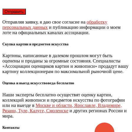
Отправляя заявку, я даю свое согласие на
обработку
персональных данных
и публикацию информации о моем
лоте на официальных каналах ассоциации.
Скупка картин и предметов искусства
Картины, написанные в далеком прошлом могут быть
оценены и проданы за огромные состояния. Специалисты
«Ассоциации оценщиков картин и живописи» продадут вашу
картину коллекционерам по максимальной рыночной цене.
Оценка и выезд искусствоведа бесплатно
Наши эксперты бесплатно осуществят оценку картин,
коллекций живописи и предметов искусства по фотографии
или на выезде в
Москве и области
,
Ярославле, Владимире,
Рязани, Туле, Калуге, Смоленске
и других регионах России и
мира.
Контакты