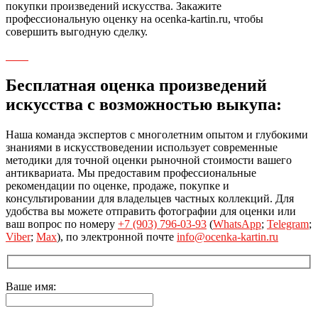
покупки произведений искусства. Закажите
профессиональную оценку на ocenka-kartin.ru, чтобы
совершить выгодную сделку.
Бесплатная оценка произведений
искусства с возможностью выкупа:
Наша команда экспертов с многолетним опытом и глубокими
знаниями в искусствоведении использует современные
методики для точной оценки рыночной стоимости вашего
антиквариата. Мы предоставим профессиональные
рекомендации по оценке, продаже, покупке и
консультировании для владельцев частных коллекций. Для
удобства вы можете отправить фотографии для оценки или
ваш вопрос по номеру
+7 (903) 796-03-93
(
WhatsApp
;
Telegram
;
Viber
;
Max
), по электронной почте
info@ocenka-kartin.ru
Ваше имя: