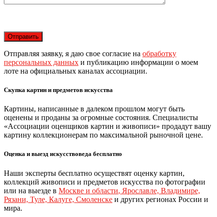
Отправляя заявку, я даю свое согласие на
обработку
персональных данных
и публикацию информации о моем
лоте на официальных каналах ассоциации.
Скупка картин и предметов искусства
Картины, написанные в далеком прошлом могут быть
оценены и проданы за огромные состояния. Специалисты
«Ассоциации оценщиков картин и живописи» продадут вашу
картину коллекционерам по максимальной рыночной цене.
Оценка и выезд искусствоведа бесплатно
Наши эксперты бесплатно осуществят оценку картин,
коллекций живописи и предметов искусства по фотографии
или на выезде в
Москве и области
,
Ярославле, Владимире,
Рязани, Туле, Калуге, Смоленске
и других регионах России и
мира.