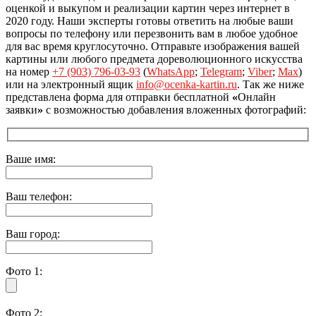
оценкой и выкупом и реализации картин через интернет в
2020 году. Наши эксперты готовы ответить на любые ваши
вопросы по телефону или перезвонить вам в любое удобное
для вас время круглосуточно. Отправьте изображения вашей
картины или любого предмета дореволюционного искусства
на номер
+7 (903) 796-03-93
(
WhatsApp
;
Telegram
;
Viber
;
Max
)
или на электронный ящик
info@ocenka-kartin.ru
. Так же ниже
представлена форма для отправки бесплатной
«
Онлайн
заявки
»
с возможностью добавления вложенных фотографий:
Ваше имя:
Ваш телефон:
Ваш город:
Фото 1:
Фото 2: